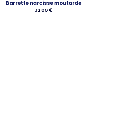
Barrette narcisse moutarde
32,00
€
Ajouter Au Panier