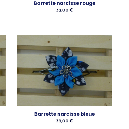
Barrette narcisse rouge
32,00
€
Ajouter Au Panier
Barrette narcisse bleue
32,00
€