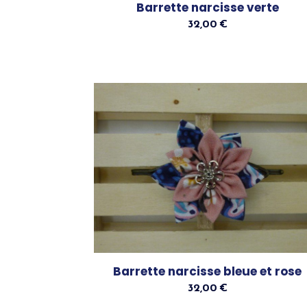
Barrette narcisse verte
32,00
€
Ajouter Au Panier
Barrette narcisse bleue et rose
32,00
€