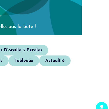
lle, pas la bête !
s D'oreille 3 Pétales
s
Tableaux
Actualité