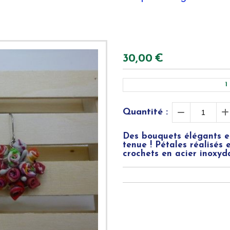
30,00
€
1
Quantité :
Des bouquets élégants e
tenue ! Pétales réalisés 
crochets en acier inoxyd