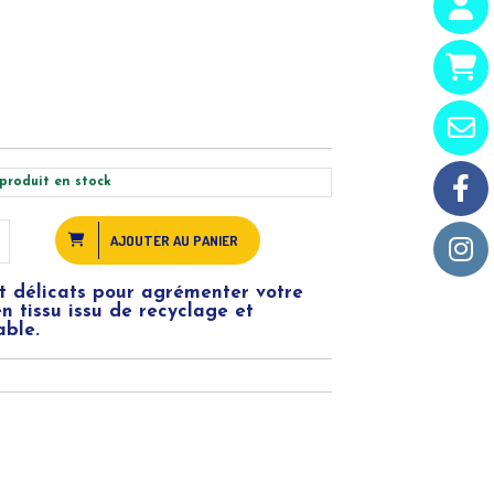
produit en stock
AJOUTER AU PANIER
t délicats pour agrémenter votre
en tissu issu de recyclage et
able.