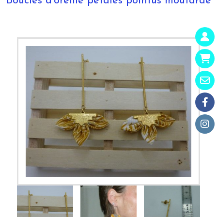
Boucles d'oreille pétales pointus moutarde