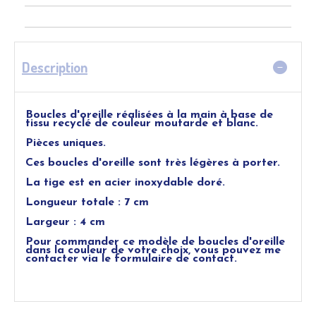
Description
Boucles d'oreille réalisées à la main à base de
tissu recyclé de couleur moutarde et blanc.
Pièces uniques.
Ces boucles d'oreille sont très légères à porter.
La tige est en acier inoxydable doré.
Longueur totale : 7 cm
Largeur : 4 cm
Pour commander ce modèle de boucles d'oreille
dans la couleur de votre choix, vous pouvez me
contacter via le formulaire de contact.