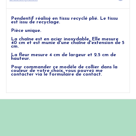
Pendentif réalisé en tissu recyclé plié. Le tissu
est issu de recyclage.
Pièce unique.
La chaîne est en acier inoxydable. Elle mesure
40 cm et est munie d'une chaîne d'extension de 5
cm.
La fleur mesure 4 cm de largeur et 2.5 cm de
hauteur.
Pour commander ce modèle de collier dans la
couleur de votre choix, vous pouvez me
contacter via le formulaire de contact.