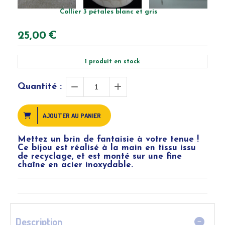
Collier 3 pétales blanc et gris
25,00
€
1
produit en stock
Quantité :
AJOUTER AU PANIER
Mettez un brin de fantaisie à votre tenue !
Ce bijou est réalisé à la main en tissu issu
de recyclage, et est monté sur une fine
chaîne en acier inoxydable.
Description