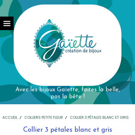
Avec les bijoux Gaïette,
faites la belle,
pas la bête !
ACCUEIL
COLLIERS PETITE FLEUR
COLLIER 3 PÉTALES BLANC ET GRIS
Collier 3 pétales blanc et gris