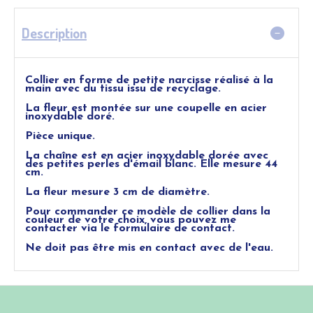
Description
Collier en forme de petite narcisse réalisé à la
main avec du tissu issu de recyclage.
La fleur est montée sur une coupelle en acier
inoxydable doré.
Pièce unique.
La chaîne est en acier inoxydable dorée avec
des petites perles d'émail blanc. Elle mesure 44
cm.
La fleur mesure 3 cm de diamètre.
Pour commander ce modèle de collier dans la
couleur de votre choix, vous pouvez me
contacter via le formulaire de contact.
Ne doit pas être mis en contact avec de l'eau.