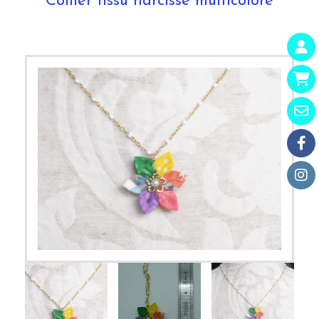
Collier tissu narcisse multicolore