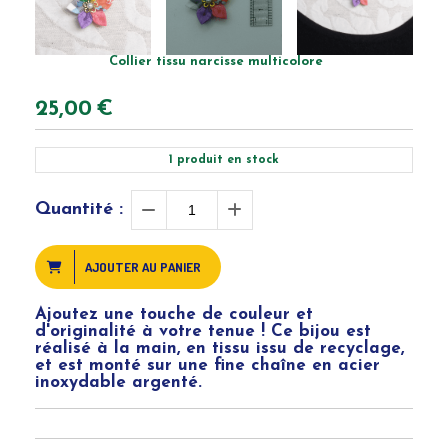
Collier tissu narcisse multicolore
25,00
€
1
produit en stock
Quantité :
AJOUTER AU PANIER
Ajoutez une touche de couleur et
d'originalité à votre tenue ! Ce bijou est
réalisé à la main, en tissu issu de recyclage,
et est monté sur une fine chaîne en acier
inoxydable argenté.