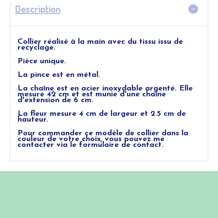
Description
Collier réalisé à la main avec du tissu issu de
recyclage.
Pièce unique.
La pince est en métal.
La chaîne est en acier inoxydable argenté. Elle
mesure 42 cm et est munie d'une chaîne
d'extension de 6 cm.
La fleur mesure 4 cm de largeur et 2.5 cm de
hauteur.
Pour commander ce modèle de collier dans la
couleur de votre choix, vous pouvez me
contacter via le formulaire de contact.