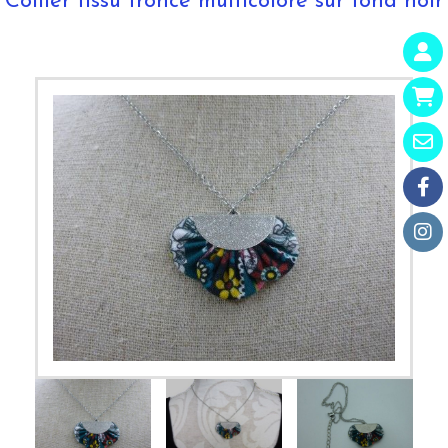
Collier tissu froncé multicolore sur fond noir