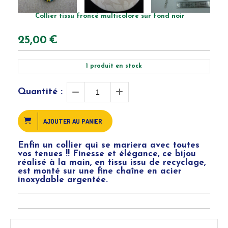
Collier tissu froncé multicolore sur fond noir
25,00
€
1
produit en stock
Quantité :
AJOUTER AU PANIER
Enfin un collier qui se mariera avec toutes
vos tenues !! Finesse et élégance, ce bijou
réalisé à la main, en tissu issu de recyclage,
est monté sur une fine chaîne en acier
inoxydable argentée.