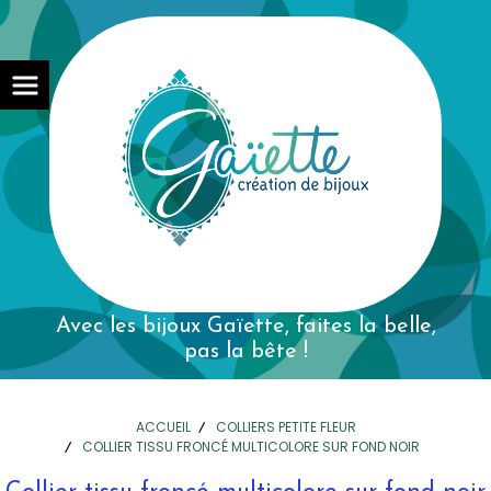
Avec les bijoux Gaïette,
faites la belle,
pas la bête !
ACCUEIL
COLLIERS PETITE FLEUR
COLLIER TISSU FRONCÉ MULTICOLORE SUR FOND NOIR