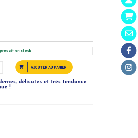
produit en stock
AJOUTER AU PANIER
dernes, délicates et très tendance
nue !