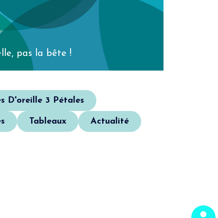
lle, pas la bête !
s D'oreille 3 Pétales
s
Tableaux
Actualité