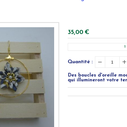
35,00
€
1
Quantité :
Des boucles d'oreille mo
qui illumineront votre te