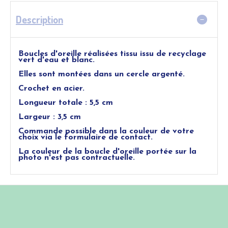
Description
Boucles d'oreille réalisées tissu issu de recyclage
vert d'eau et blanc.
Elles sont montées dans un cercle argenté.
Crochet en acier.
Longueur totale : 5,5 cm
Largeur : 3,5 cm
Commande possible dans la couleur de votre
choix via le formulaire de contact.
La couleur de la boucle d'oreille portée sur la
photo n'est pas contractuelle.