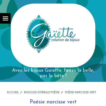
Avec les bijoux Gaïette,
faites la belle,
pas la bête !
ACCUEIL
BOUCLES D'OREILLE POÉSIE
POÉSIE NARCISSE VERT
Poésie narcisse vert