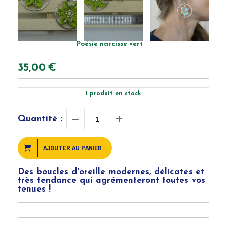
Poésie narcisse vert
35,00
€
1
produit en stock
Quantité :
AJOUTER AU PANIER
Des boucles d'oreille modernes, délicates et
très tendance qui agrémenteront toutes vos
tenues !