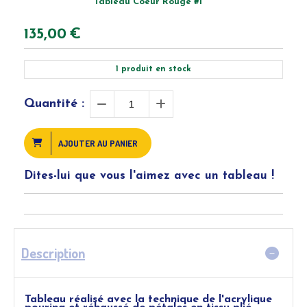
Tableau Coeur Rouge #1
135,00
€
1
produit en stock
Quantité :
AJOUTER AU PANIER
Dites-lui que vous l'aimez avec un tableau !
Description
Tableau réalisé avec la technique de l'acrylique