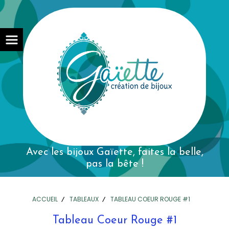
Avec les bijoux Gaïette,
faites la belle,
pas la bête !
ACCUEIL
TABLEAUX
TABLEAU COEUR ROUGE #1
Tableau Coeur Rouge #1